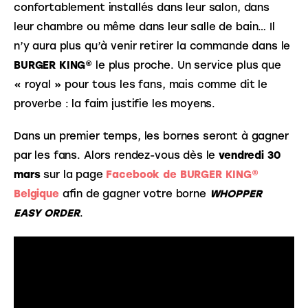
confortablement installés dans leur salon, dans 
leur chambre ou même dans leur salle de bain… Il 
n’y aura plus qu’à venir retirer la commande dans le 
BURGER KING®
 le plus proche. Un service plus que 
« royal » pour tous les fans, mais comme dit le 
proverbe : la faim justifie les moyens.
Dans un premier temps, les bornes seront à gagner 
par les fans. Alors rendez-vous dès le 
vendredi 30 
mars
 sur la page 
Facebook de BURGER KING® 
Belgique
 afin de gagner votre borne 
WHOPPER 
EASY ORDER
.