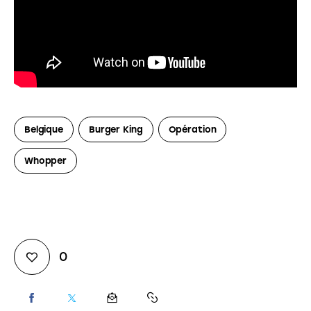
Belgique
Burger King
Opération
Whopper
0