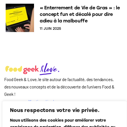
« Enterrement de Vie de Gras » : le
concept fun et décalé pour dire
adieu à la malbouffe
11 JUIN 2025
Food Geek & Love, le site autour de l’actualité, des tendances,
des nouveaux concepts et de la découverte de l’univers Food
&
Geek
!
Mentions légales
Qui-sommes nous
Nous respectons votre vie privée.
?
Nous utilisons des cookies pour améliorer votre
Contact