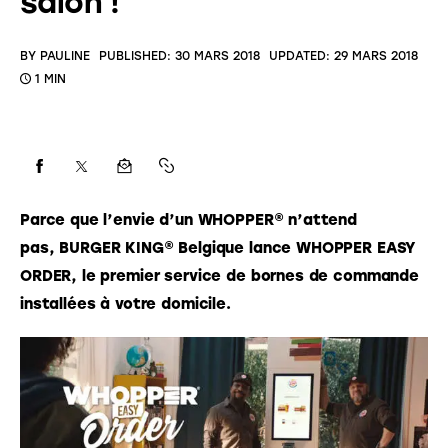
salon !
BY
PAULINE
PUBLISHED:
30 MARS 2018
UPDATED:
29 MARS 2018
1 MIN
Parce que l’envie d’un WHOPPER® 
n’attend 
pas, 
BURGER KING
® Belgique lance WHOPPER EASY 
ORDER, le premier service de bornes de commande 
installées à votre domicile.