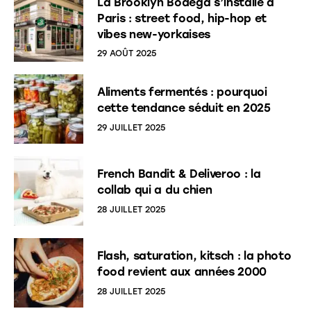
La Brooklyn Bodega s’installe à
Paris : street food, hip-hop et
vibes new-yorkaises
29 AOÛT 2025
Aliments fermentés : pourquoi
cette tendance séduit en 2025
29 JUILLET 2025
French Bandit & Deliveroo : la
collab qui a du chien
28 JUILLET 2025
Flash, saturation, kitsch : la photo
food revient aux années 2000
28 JUILLET 2025