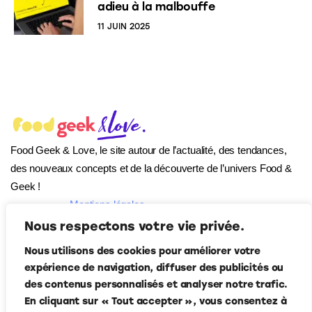
adieu à la malbouffe
11 JUIN 2025
Food Geek & Love, le site autour de l’actualité, des tendances,
des nouveaux concepts et de la découverte de l’univers Food
&
Geek
!
Mentions légales
Qui-sommes
Nous respectons votre vie privée.
nous ?
Nous utilisons des cookies pour améliorer votre
Contact
expérience de navigation, diffuser des publicités ou
Suivez-nous
des contenus personnalisés et analyser notre trafic.
En cliquant sur « Tout accepter », vous consentez à