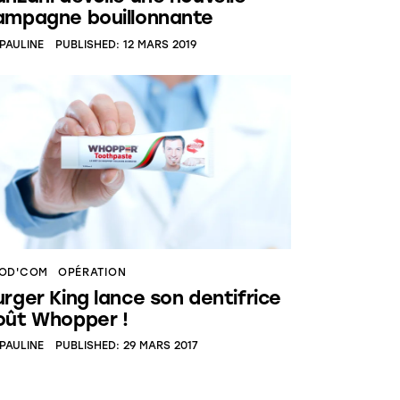
ampagne bouillonnante
PAULINE
PUBLISHED:
12 MARS 2019
OD'COM
OPÉRATION
urger King lance son dentifrice
oût Whopper !
PAULINE
PUBLISHED:
29 MARS 2017