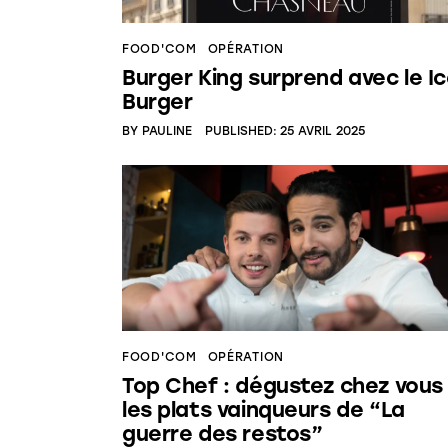
FOOD'COM
OPÉRATION
Burger King surprend avec le I
Burger
BY
PAULINE
PUBLISHED:
25 AVRIL 2025
FOOD'COM
OPÉRATION
Top Chef : dégustez chez vous
les plats vainqueurs de “La
guerre des restos”