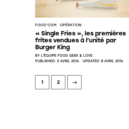
FOOD'COM
OPÉRATION
« Single Fries », les premières
frites vendues à l’unité par
Burger King
BY
L'ÉQUIPE FOOD GEEK & LOVE
PUBLISHED:
5 AVRIL 2016
UPDATED:
8 AVRIL 2016
1
>
2