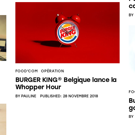
c
BY
FOOD'COM
OPÉRATION
BURGER KING® Belgique lance la
Whopper Hour
FO
BY
PAULINE
PUBLISHED:
28 NOVEMBRE 2018
B
g
BY