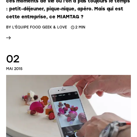
ces moments de vie où l'on a pas toujours le temps
: petit-déjeuner, pique-nique, apéro. Mais qui est
cette entreprise, ce MIAMTAG ?
BY
L'ÉQUIPE FOOD GEEK & LOVE
2 MIN
02
MAI 2015