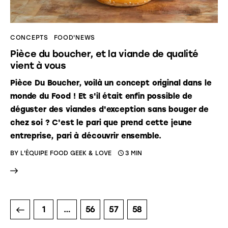
CONCEPTS
FOOD'NEWS
Pièce du boucher, et la viande de qualité
vient à vous
Pièce Du Boucher, voilà un concept original dans le
monde du Food ! Et s'il était enfin possible de
déguster des viandes d'exception sans bouger de
chez soi ? C'est le pari que prend cette jeune
entreprise, pari à découvrir ensemble.
BY
L'ÉQUIPE FOOD GEEK & LOVE
3 MIN
1
…
56
57
58