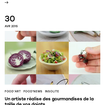
30
AVR 2015
FOOD'ART
FOOD'NEWS
INSOLITE
Un artiste réalise des gourmandises de la
taille de vos doigts