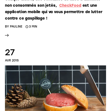
non consommés son jetés,
CheckFood
est une
application mobile qui va vous permettre de lutter
contre ce gaspillage !
BY
PAULINE
3 MIN
27
AVR 2015