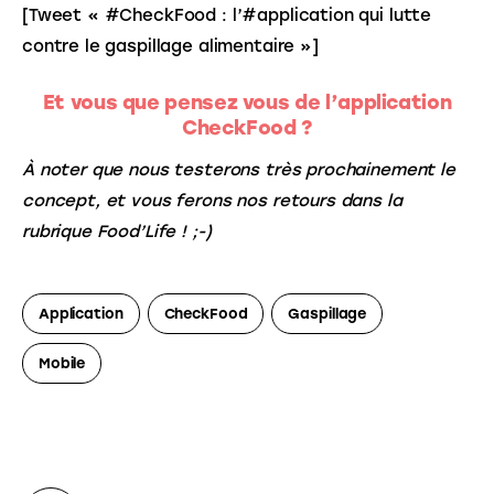
[Tweet « #CheckFood : l’#application qui lutte 
contre le gaspillage alimentaire »]
Et vous que pensez vous de l’application
CheckFood
?
À noter que nous testerons très prochainement le 
concept, et vous ferons nos retours dans la 
rubrique Food’Life ! ;-)
Application
CheckFood
Gaspillage
Mobile