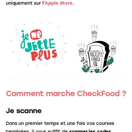
uniquement sur l’
Apple Store
.
Comment marche CheckFood ?
Je scanne
Dans un premier temps et une fois vos courses 
terminées, il vous suffit de
 scanner les codes 