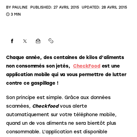
BY
PAULINE
PUBLISHED:
27 AVRIL 2015
UPDATED:
28 AVRIL 2015
3 MIN
Chaque année, des centaines de kilos d’aliments 
non consommés son jetés,  
CheckFood
 est une 
application mobile qui va vous permettre de lutter 
contre ce gaspillage ! 
Son principe est simple. Grâce aux données 
scannées, 
Checkfood
 vous alerte 
automatiquement sur votre téléphone mobile, 
quand un de vos aliments ne sera bientôt plus 
consommable. L’application est disponible 