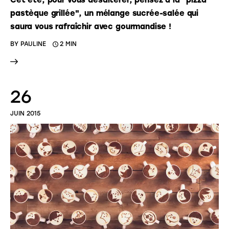
Cet été, pour vous désaltérer, pensez à la "pizza
pastèque grillée", un mélange sucrée-salée qui
saura vous rafraîchir avec gourmandise !
BY
PAULINE
2 MIN
26
JUIN 2015