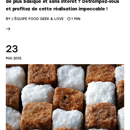
de plus basique et sans intérêt ? Détrompez-vous
et profitez de cette réalisation impeccable !
BY
L'ÉQUIPE FOOD GEEK & LOVE
1 MIN
23
MAI 2015