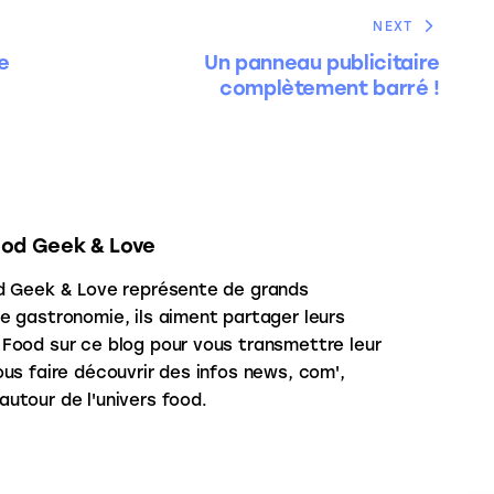
NEXT
de
Un panneau publicitaire
complètement barré !
ood Geek & Love
d Geek & Love représente de grands
e gastronomie, ils aiment partager leurs
Food sur ce blog pour vous transmettre leur
us faire découvrir des infos news, com',
utour de l'univers food.