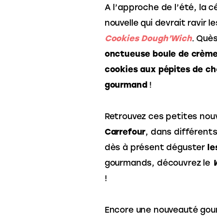
A l’approche de l’été, la 
nouvelle qui devrait ravir 
Cookies Dough’Wich
. Quès
onctueuse boule de crème
cookies aux pépites de ch
gourmand
 ! 
Retrouvez ces petites nou
Carrefour
, dans différents
dès à présent déguster 
le
gourmands, découvrez le 
!
Encore une nouveauté gour