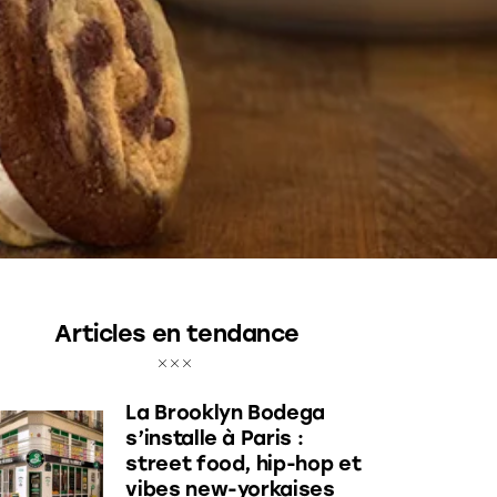
Articles en tendance
La Brooklyn Bodega
s’installe à Paris :
street food, hip-hop et
vibes new-yorkaises