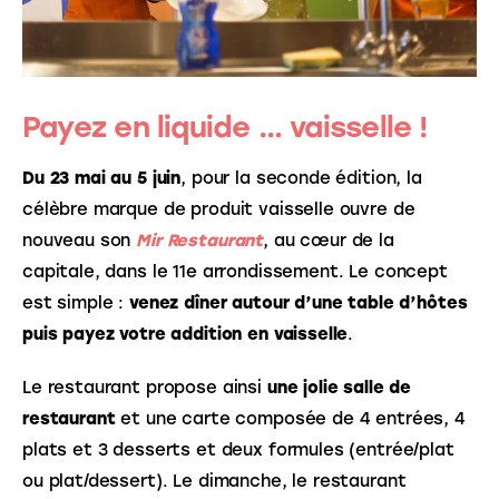
Payez en liquide … vaisselle !
Du 23 mai au 5 juin
, pour la seconde édition, la 
célèbre marque de produit vaisselle ouvre de 
nouveau son 
Mir Restaurant
, au cœur de la 
capitale, dans le 11e arrondissement. Le concept 
est simple : 
venez dîner autour d’une table d’hôtes 
puis payez votre addition en vaisselle
. 
Le restaurant propose ainsi 
une jolie salle de 
restaurant
 et une carte composée de 4 entrées, 4 
plats et 3 desserts et deux formules (entrée/plat 
ou plat/dessert). Le dimanche, le restaurant 