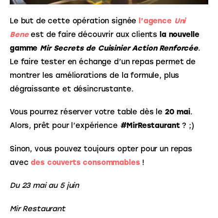
Le but de cette opération signée 
l’agence 
Uni 
Bene
 est de faire découvrir aux clients 
la nouvelle 
gamme 
Mir Secrets de Cuisinier Action Renforcée
. 
Le faire tester en échange d’un repas permet de 
montrer les améliorations de la formule, plus 
dégraissante et désincrustante. 
Vous pourrez réserver votre table dès le 
20 mai
. 
Alors, prêt pour l’expérience 
#MirRestaurant
 ? ;) 
Sinon, vous pouvez toujours opter pour un repas 
avec 
des couverts consommables
 !
Du 23 mai au 5 juin
Mir Restaurant