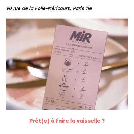
90 rue de la Folie-Méricourt, Paris 11e
Prêt(e) à faire la vaisselle ?