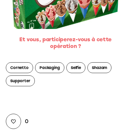
Et vous, participerez-vous à cette
opération ?
Cornetto
Packaging
Selfie
Shazam
Supporter
0