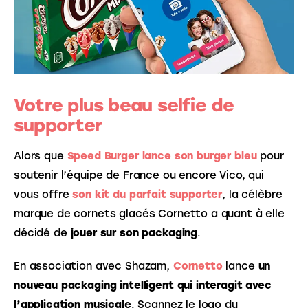
Votre plus beau selfie de
supporter
Alors que 
Speed Burger lance son burger bleu
 pour 
soutenir l’équipe de France ou encore Vico, qui 
vous offre 
son kit du parfait supporter
, la célèbre 
marque de cornets glacés Cornetto a quant à elle 
décidé de 
jouer sur son packaging
. 
En association avec Shazam, 
Cornetto
 lance 
un 
nouveau packaging intelligent qui interagit avec 
l’application musicale
. Scannez le logo du 