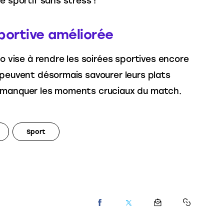
é sportif sans stress !
portive améliorée
oo vise à rendre les soirées sportives encore 
 peuvent désormais savourer leurs plats 
e manquer les moments cruciaux du match.
Sport