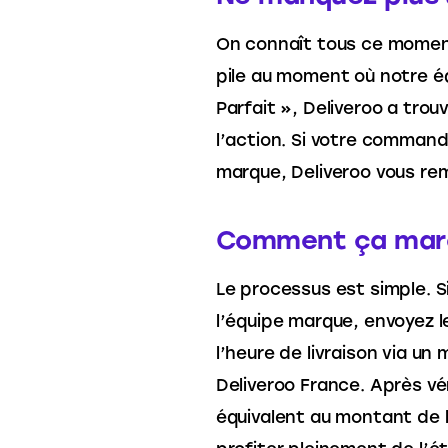
On connaît tous ce moment
pile au moment où notre é
Parfait », Deliveroo a tro
l’action. Si votre comman
marque, Deliveroo vous re
Comment ça mar
Le processus est simple. S
l’équipe marque, envoyez 
l’heure de livraison via u
Deliveroo France. Après vér
équivalent au montant de