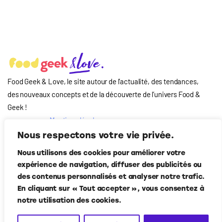
Food Geek & Love, le site autour de l’actualité, des tendances,
des nouveaux concepts et de la découverte de l’univers Food
&
Geek
!
Mentions légales
Qui-sommes nous
Nous respectons votre vie privée.
?
Nous utilisons des cookies pour améliorer votre
Contact
expérience de navigation, diffuser des publicités ou
Suivez-nous
des contenus personnalisés et analyser notre trafic.
En cliquant sur « Tout accepter », vous consentez à
notre utilisation des cookies.