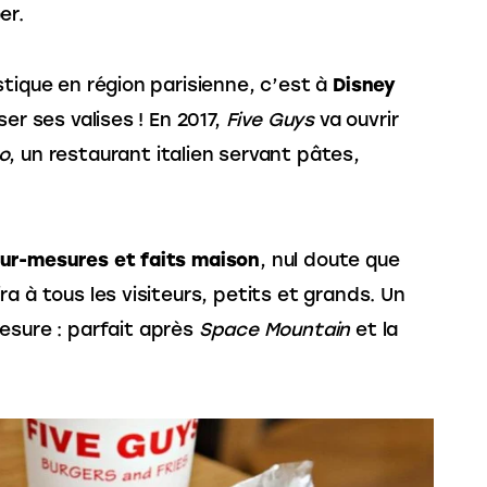
er. 
tique en région parisienne, c’est à 
Disney 
er ses valises ! En 2017, 
Five Guys 
va ouvrir 
o
, un restaurant italien servant pâtes, 
sur-mesures et faits maison
, nul doute que 
a à tous les visiteurs, petits et grands. Un 
esure : parfait après 
Space Mountain 
et la 