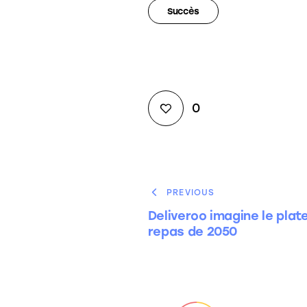
Succès
0
PREVIOUS
Deliveroo imagine le plat
repas de 2050