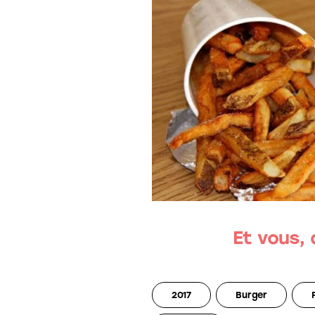
Et vous,
2017
Burger