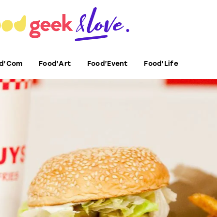
d’Com
Food’Art
Food’Event
Food’Life