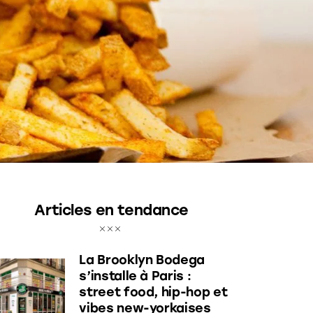
Articles en tendance
La Brooklyn Bodega
s’installe à Paris :
street food, hip-hop et
vibes new-yorkaises