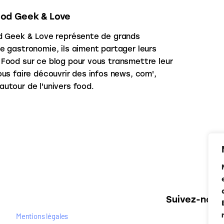
ood Geek & Love
d Geek & Love représente de grands
e gastronomie, ils aiment partager leurs
Food sur ce blog pour vous transmettre leur
us faire découvrir des infos news, com',
utour de l'univers food.
Suivez-nous
Mentions légales