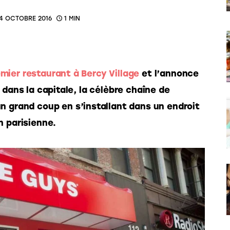
4 OCTOBRE 2016
1 MIN
mier restaurant à Bercy Village
 et l’annonce 
 dans la capitale, la célèbre chaîne de 
un grand coup en s’installant dans un endroit 
n parisienne. 