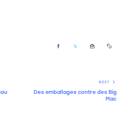
NEXT
eau
Des emballages contre des Big
Mac