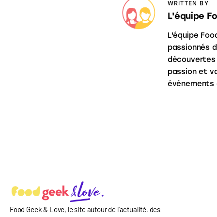
WRITTEN BY
L'équipe F
L'équipe Foo
passionnés d
découvertes 
passion et vo
événements a
Food Geek & Love, le site autour de l’actualité, des