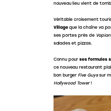
nouveau lieu vient de tomb
Véritable croisement touris
Village
 que la chaîne va pos
ses portes près de 
Vapian
salades et pizzas. 
Connu pour 
ses formules 
ce nouveau restaurant plair
bon burger 
Five Guys 
sur m
Hollywood Tower 
!