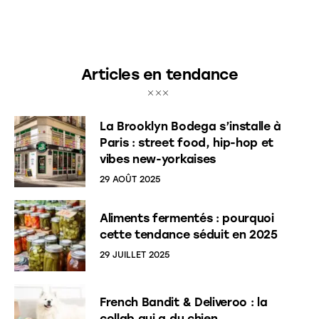
Articles en tendance
La Brooklyn Bodega s’installe à
Paris : street food, hip-hop et
vibes new-yorkaises
29 AOÛT 2025
Aliments fermentés : pourquoi
cette tendance séduit en 2025
29 JUILLET 2025
French Bandit & Deliveroo : la
collab qui a du chien