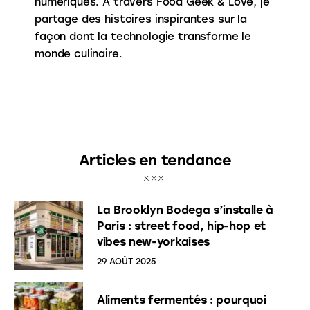
numériques. À travers Food Geek & Love, je
partage des histoires inspirantes sur la
façon dont la technologie transforme le
monde culinaire.
Articles en tendance
La Brooklyn Bodega s’installe à
Paris : street food, hip-hop et
vibes new-yorkaises
29 AOÛT 2025
Aliments fermentés : pourquoi