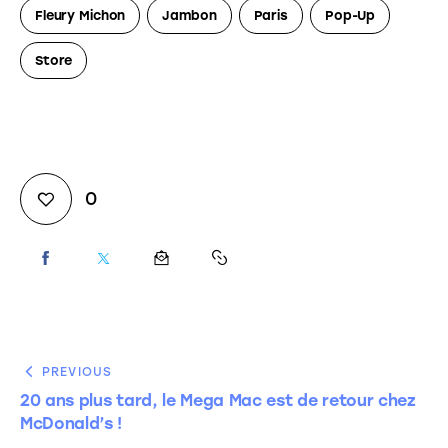
Fleury Michon
Jambon
Paris
Pop-Up
Store
0
PREVIOUS
20 ans plus tard, le Mega Mac est de retour chez
McDonald’s !