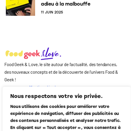
adieu à la malbouffe
11 JUIN 2025
Food Geek & Love, le site autour de l’actualité, des tendances,
des nouveaux concepts et de la découverte de l’univers Food
&
Geek
!
Mentions légales
Qui-sommes nous
Nous respectons votre vie privée.
?
Nous utilisons des cookies pour améliorer votre
Contact
expérience de navigation, diffuser des publicités ou
Suivez-nous
des contenus personnalisés et analyser notre trafic.
En cliquant sur « Tout accepter », vous consentez à