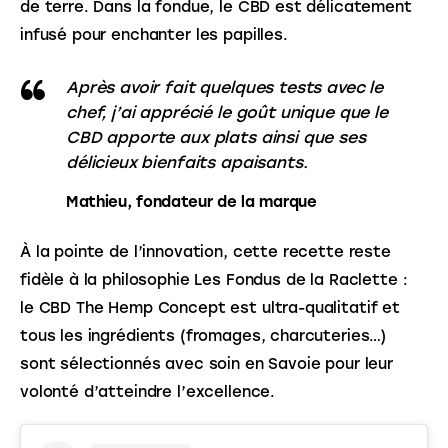
de terre. Dans la fondue, le CBD est délicatement 
infusé pour enchanter les papilles.
Après avoir fait quelques tests avec le
chef, j’ai apprécié le goût unique que le
CBD apporte aux plats ainsi que ses
délicieux bienfaits apaisants.
Mathieu, fondateur de la marque
À la pointe de l’innovation, cette recette reste 
fidèle à la philosophie Les Fondus de la Raclette : 
le CBD The Hemp Concept est ultra-qualitatif et 
tous les ingrédients (fromages, charcuteries…) 
sont sélectionnés avec soin en Savoie pour leur 
volonté d’atteindre l’excellence.