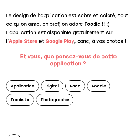
Le design de l’application est sobre et coloré, tout 
ce qu’on aime, en bref, on adore 
Foodie
 !! :) 
L’application est disponible gratuitement sur 
l’
Apple Store
 et 
Google Play
, 
donc, à vos photos !
Et vous, que pensez-vous de cette
application ?
Application
Digital
Food
Foodie
Foodista
Photographie