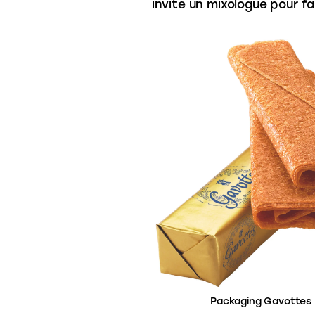
invite un mixologue pour fa
Packaging Gavottes