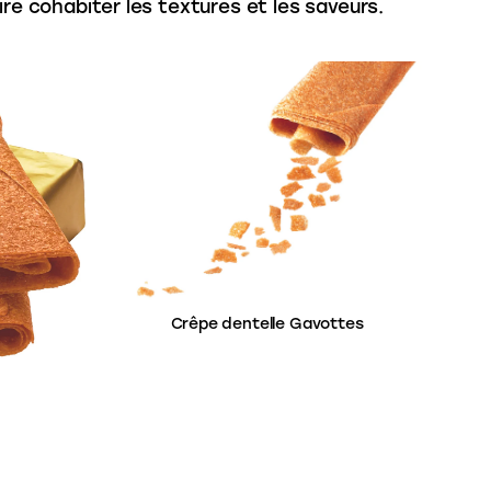
ire cohabiter les textures et les saveurs.
Crêpe dentelle Gavottes