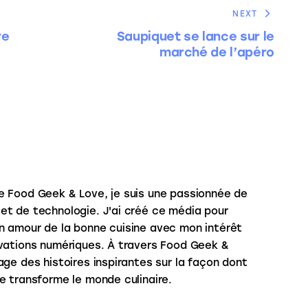
NEXT
re
Saupiquet se lance sur le
marché de l’apéro
e Food Geek & Love, je suis une passionnée de
et de technologie. J'ai créé ce média pour
n amour de la bonne cuisine avec mon intérêt
ovations numériques. À travers Food Geek &
age des histoires inspirantes sur la façon dont
e transforme le monde culinaire.