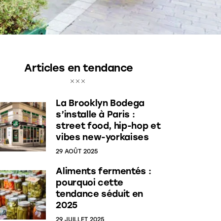
Articles en tendance
La Brooklyn Bodega
s’installe à Paris :
street food, hip-hop et
vibes new-yorkaises
29 AOÛT 2025
Aliments fermentés :
pourquoi cette
tendance séduit en
2025
29 JUILLET 2025