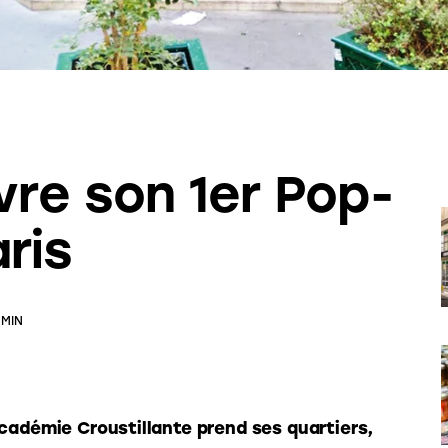
re son 1er Pop-
ris
 MIN
cadémie Croustillante prend ses quartiers, 