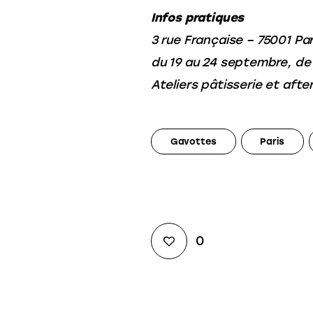
Infos pratiques
3 rue Française – 75001 Par
du 19 au 24 septembre, de 
Ateliers pâtisserie et aft
Gavottes
Paris
0