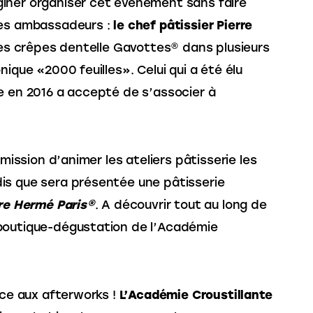
ner organiser cet événement sans faire
 ses ambassadeurs :
le chef pâtissier Pierre
 les crêpes dentelle Gavottes® dans plusieurs
ique «2000 feuilles». Celui qui a été élu
e en 2016 a accepté de s’associer à
la mission d’animer les ateliers pâtisserie les
s que sera présentée une pâtisserie
re Hermé Paris®
. A découvrir tout au long de
outique-dégustation de l’Académie
ce aux afterworks !
L’Académie Croustillante