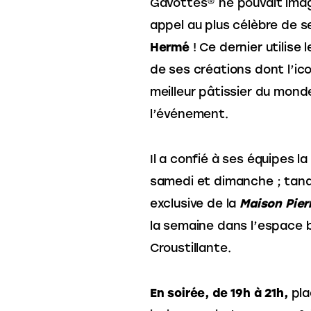
Gavottes® ne pouvait imagi
appel au plus célèbre de
Hermé
! Ce dernier utilise
de ses créations dont l’icon
meilleur pâtissier du mond
l’événement.
Il a confié à ses équipes 
samedi et dimanche ; tandi
exclusive de la
Maison Pier
la semaine dans l’espace b
Croustillante.
En soirée, de 19h à 21h,
pla