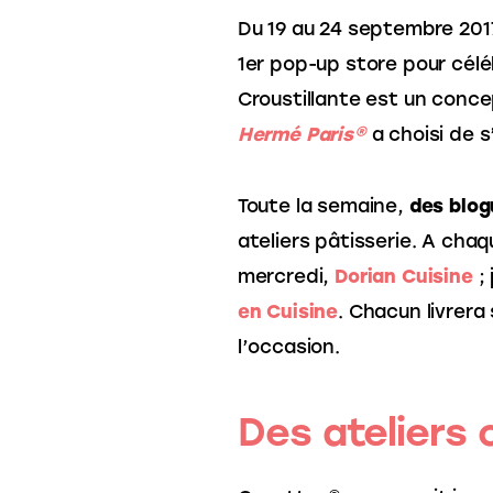
Du 19 au 24 septembre 2017
1er pop-up store pour céle
Croustillante est un conc
Hermé Paris®
a choisi de s
Toute la semaine,
des blog
ateliers pâtisserie. A chaq
mercredi,
Dorian Cuisine
; 
en Cuisine
. Chacun livrera
l’occasion.
Des ateliers 