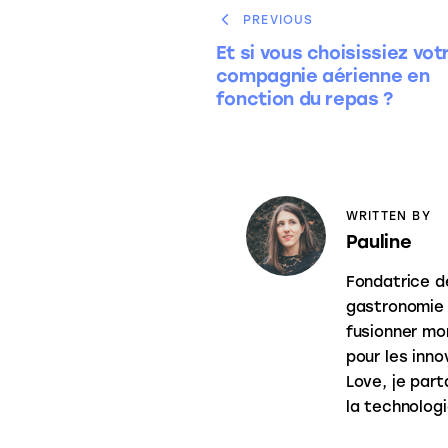
PREVIOUS
Et si vous choisissiez vot
compagnie aérienne en
fonction du repas ?
WRITTEN BY
Pauline
Fondatrice d
gastronomie 
fusionner mo
pour les inn
Love, je part
la technologi