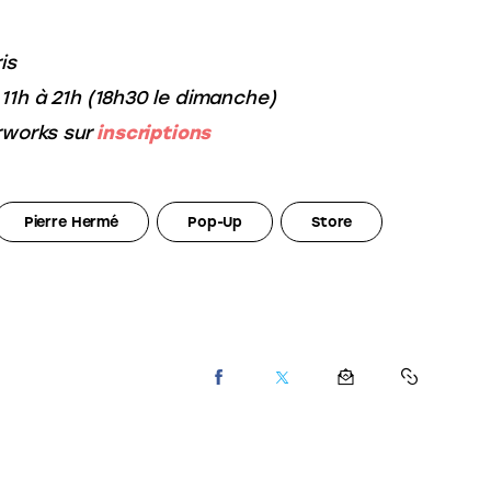
is
11h à 21h (18h30 le dimanche)
erworks sur
inscriptions
Pierre Hermé
Pop-Up
Store