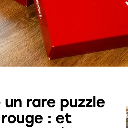
 un rare puzzle
rouge : et