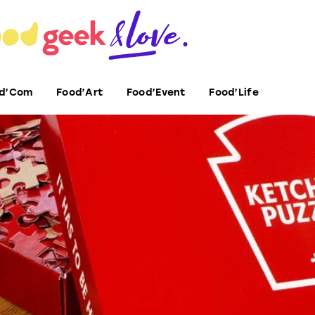
d’Com
Food’Art
Food’Event
Food’Life