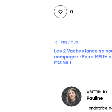
0
PREVIOUS
Les 2 Vaches lance sa no
campagne : Faire MEUH 
MOINS !
WRITTEN BY
Pauline
Fondatrice d