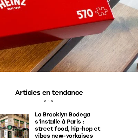
Articles en tendance
La Brooklyn Bodega
s’installe à Paris :
street food, hip-hop et
vibes new-yorkaises