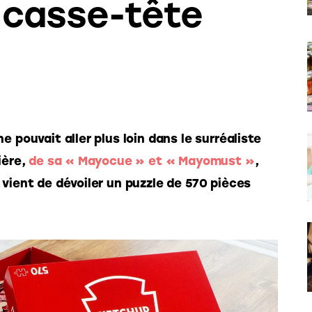
i casse-tête
e pouvait aller plus loin dans le surréaliste 
ère, 
de sa « Mayocue » et « Mayomust »
, 
 vient de dévoiler un puzzle de 570 pièces 