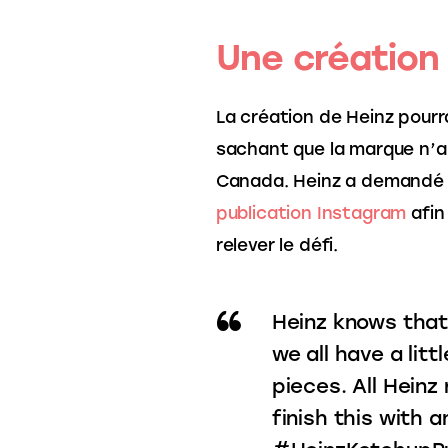
Une création
La création de Heinz pourr
sachant que la marque n’a 
Canada. Heinz a demandé a
publication Instagram
 afi
relever le défi. 
Heinz knows that
we all have a lit
pieces. All Heinz
finish this with 