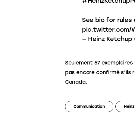
#HeinzKetchupP
See bio for rules
pic.twitter.com
— Heinz Ketchup
Seulement 57 exemplaires 
pas encore confirmé s’ils 
Canada.
Communication
Heinz