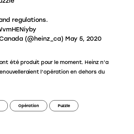
uzzle
 and regulations.
/WvmHENiyby
 Canada (@heinz_ca)
May 5, 2020
ont été produit pour le moment. Heinz n’a 
renouvelleraient l’opération en dehors du 
Opération
Puzzle