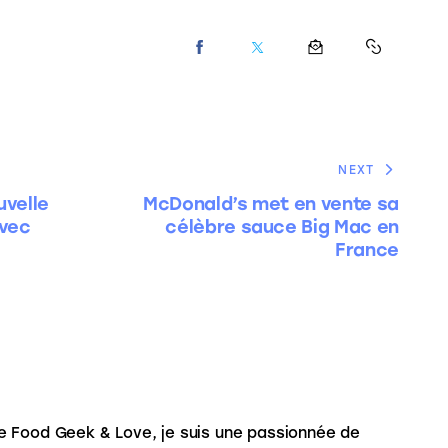
NEXT
uvelle
McDonald’s met en vente sa
avec
célèbre sauce Big Mac en
France
e Food Geek & Love, je suis une passionnée de