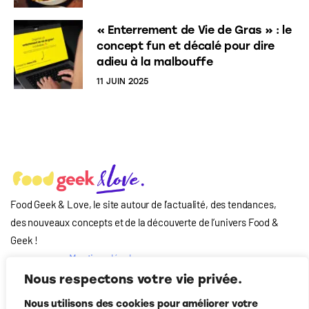
« Enterrement de Vie de Gras » : le
concept fun et décalé pour dire
adieu à la malbouffe
11 JUIN 2025
Food Geek & Love, le site autour de l’actualité, des tendances,
des nouveaux concepts et de la découverte de l’univers Food
&
Geek
!
Mentions légales
Qui-sommes nous
Nous respectons votre vie privée.
?
Nous utilisons des cookies pour améliorer votre