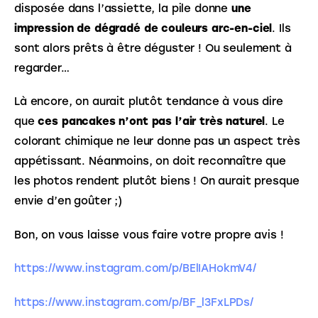
disposée dans l’assiette, la pile donne 
une 
impression de dégradé de couleurs arc-en-ciel
. Ils 
sont alors prêts à être déguster ! Ou seulement à 
regarder…
Là encore, on aurait plutôt tendance à vous dire 
que 
ces pancakes n’ont pas l’air très naturel
. Le 
colorant chimique ne leur donne pas un aspect très 
appétissant. Néanmoins, on doit reconnaître que 
les photos rendent plutôt biens ! On aurait presque 
envie d’en goûter ;)
Bon, on vous laisse vous faire votre propre avis !
https://www.instagram.com/p/BElIAHokmV4/
https://www.instagram.com/p/BF_l3FxLPDs/