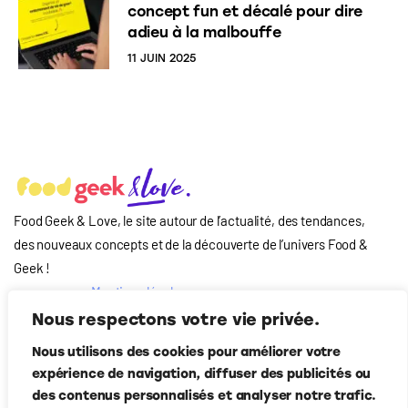
concept fun et décalé pour dire
adieu à la malbouffe
11 JUIN 2025
Food Geek & Love, le site autour de l’actualité, des tendances,
des nouveaux concepts et de la découverte de l’univers Food
&
Geek
!
Mentions légales
Qui-sommes nous
Nous respectons votre vie privée.
?
Nous utilisons des cookies pour améliorer votre
Contact
expérience de navigation, diffuser des publicités ou
Suivez-nous
des contenus personnalisés et analyser notre trafic.