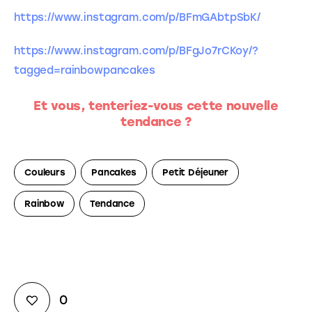
https://www.instagram.com/p/BFmGAbtpSbK/
https://www.instagram.com/p/BFgJo7rCKoy/?
tagged=rainbowpancakes
Et vous, tenteriez-vous cette nouvelle
tendance ?
Couleurs
Pancakes
Petit Déjeuner
Rainbow
Tendance
0