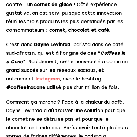
contre… 
un cornet de glace
 ! Côté expérience 
gustative, on est servi puisque cette innovation 
réuni les trois produits les plus demandés par les 
consommateurs : 
cornet, chocolat et café
.
C’est donc 
Dayne Levinrad
, barista dans ce café 
sud-africain, qui est à l’origine de ces “
Coffees in 
a Cone
”. Rapidement, cette nouveauté a connu un 
grand succès sur les réseaux sociaux, et 
notamment 
Instagram
, avec le hashtag 
#coffeeinacone
 utilisé plus d’un million de fois. 
Comment ça marche ? Face à la chaleur du café, 
Dayne Levinrad a dû trouver une solution pour que 
le cornet ne se détruise pas et pour que le 
chocolat ne fonde pas. Après avoir testé plusieurs 
sortes de farines différentes, le barista a 