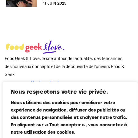
11 JUIN 2025
Food Geek & Love, le site autour de l’actualité, des tendances,
des nouveaux concepts et de la découverte de l’univers Food
&
Geek
!
Mentions légales
Qui-sommes nous
Nous respectons votre vie privée.
?
Nous utilisons des cookies pour améliorer votre
Contact
expérience de navigation, diffuser des publicités ou
Suivez-nous
des contenus personnalisés et analyser notre trafic.
En cliquant sur « Tout accepter », vous consentez à
notre utilisation des cookies.