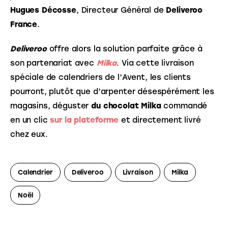
Hugues Décosse
, Directeur Général de
Deliveroo
France
.
Deliveroo
offre alors la solution parfaite grâce à
son partenariat avec
Milka
. Via cette livraison
spéciale de calendriers de l’Avent, les clients
pourront, plutôt que d’arpenter désespérément les
magasins, déguster
du chocolat Milka
commandé
en un clic
sur la plateforme
et directement livré
chez eux.
Calendrier
Deliveroo
Livraison
Milka
Noël