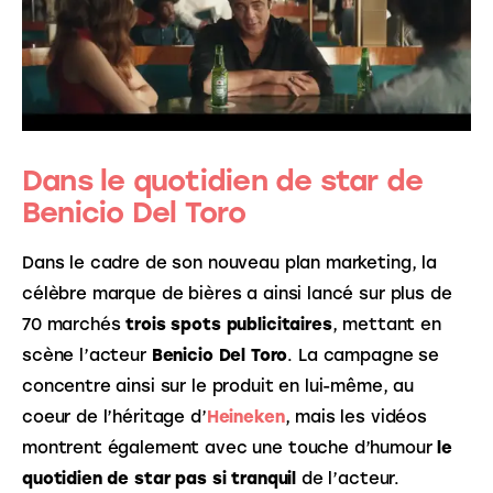
Dans le quotidien de star de
Benicio Del Toro
Dans le cadre de son nouveau plan marketing, la 
célèbre marque de bières a ainsi lancé sur plus de 
70 marchés 
trois spots publicitaires
, mettant en 
scène l’acteur 
Benicio Del Toro
. La campagne se 
concentre ainsi sur le produit en lui-même, au 
coeur de l’héritage d’
Heineken
, mais les vidéos 
montrent également avec une touche d’humour 
le 
quotidien de star pas si tranquil
 de l’acteur. 