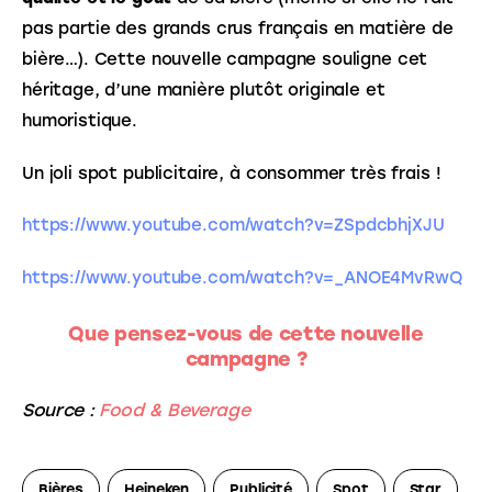
pas partie des grands crus français en matière de 
bière…). Cette nouvelle campagne souligne cet 
héritage, d’une manière plutôt originale et 
humoristique.
Un joli spot publicitaire, à consommer très frais !
https://www.youtube.com/watch?v=ZSpdcbhjXJU
https://www.youtube.com/watch?v=_ANOE4MvRwQ
Que pensez-vous de cette nouvelle
campagne ?
Source :
Food & Beverage
Bières
Heineken
Publicité
Spot
Star