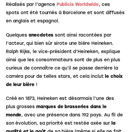
Réalisés par l’agence 
Publicis Worldwide
, ces 
spots ont été tournés à Barcelone et sont diffusés 
en anglais et espagnol. 
Quelques 
anecdotes
 sont ainsi racontées par 
l’acteur, qui bien sûr sirote une bière Heineken. 
Ralph Rijks, le vice-président d’Heineken, explique 
ainsi que les consommateurs sont de plus en plus 
curieux de connaître ce qu’il se passe derrière la 
caméra pour de telles stars, et cela inclut 
le choix 
de leur bière
 !
Créé en 1873, Heineken est désormais l’une des 
plus grosses 
marques de brasseries dans le 
monde
, avec une présence dans 192 pays. Au fil de 
son évolution, sa priorité est restée axée sur 
la 
qualité et le goût
 de sa bière (même si elle ne fait 