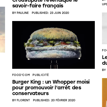
UP
savoir-faire français
BY
PAULINE
PUBLISHED:
23 JUIN 2020
FO
L
d
BY
FOOD'COM
PUBLICITÉ
Burger King : un Whopper moisi
pour promouvoir l’arrêt des
conservateurs
BY
FLORENT
PUBLISHED:
20 FÉVRIER 2020