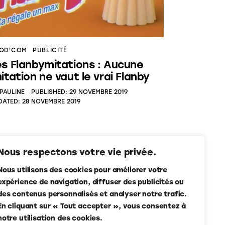
OD'COM
PUBLICITÉ
es Flanbymitations : Aucune
itation ne vaut le vrai Flanby
PAULINE
PUBLISHED:
29 NOVEMBRE 2019
DATED:
28 NOVEMBRE 2019
Nous respectons votre vie privée.
Nous utilisons des cookies pour améliorer votre
expérience de navigation, diffuser des publicités ou
des contenus personnalisés et analyser notre trafic.
En cliquant sur « Tout accepter », vous consentez à
notre utilisation des cookies.