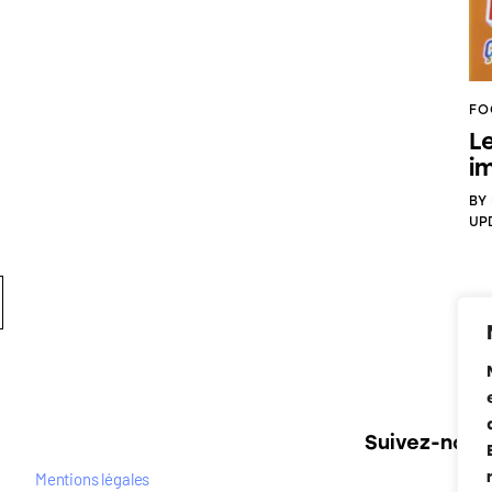
FO
L
im
BY
UP
Suivez-nous
Mentions légales