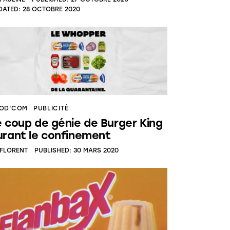
DATED:
28 OCTOBRE 2020
OD'COM
PUBLICITÉ
e coup de génie de Burger King
urant le confinement
FLORENT
PUBLISHED:
30 MARS 2020