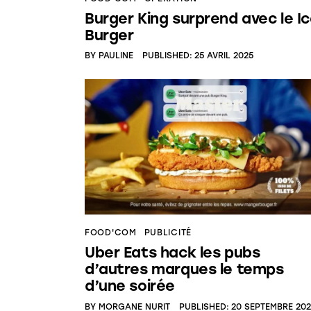
Burger King surprend avec le I
Burger
BY
PAULINE
PUBLISHED:
25 AVRIL 2025
FOOD'COM
PUBLICITÉ
Uber Eats hack les pubs
d’autres marques le temps
d’une soirée
BY
MORGANE NURIT
PUBLISHED:
20 SEPTEMBRE 20