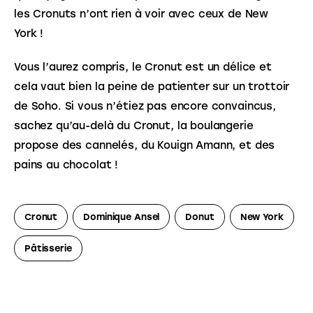
les Cronuts n’ont rien à voir avec ceux de New 
York !
Vous l’aurez compris, le Cronut est un délice et 
cela vaut bien la peine de patienter sur un trottoir 
de Soho. Si vous n’étiez pas encore convaincus, 
sachez qu’au-delà du Cronut, la boulangerie 
propose des cannelés, du Kouign Amann, et des 
pains au chocolat !
Cronut
Dominique Ansel
Donut
New York
Pâtisserie