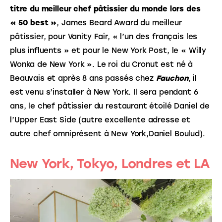
titre du meilleur chef pâtissier du monde lors des 
« 50 best »
, James Beard Award du meilleur 
pâtissier, pour Vanity Fair, « l’un des français les 
plus influents » et pour le New York Post, le « Willy 
Wonka de New York ». Le roi du Cronut est né à 
Beauvais et après 8 ans passés chez 
Fauchon
, il 
est venu s’installer à New York. Il sera pendant 6 
ans, le chef pâtissier du restaurant étoilé Daniel de 
l’Upper East Side (autre excellente adresse et 
autre chef omniprésent à New York,Daniel Boulud).
New York, Tokyo, Londres et LA