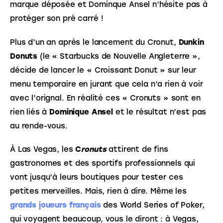
marque déposée et Dominque Ansel n’hésite pas à 
protéger son pré carré !
Plus d’un an après le lancement du Cronut, 
Dunkin 
Donuts
 (le « Starbucks de Nouvelle Angleterre », 
décide de lancer le « Croissant Donut » sur leur 
menu temporaire en jurant que cela n’a rien à voir 
avec l’orignal. En réalité ces « Cronuts » sont en 
rien liés à 
Dominique Ansel
 et le résultat n’est pas 
au rende-vous.
À Las Vegas, les 
C
ronuts
 attirent de fins 
gastronomes et des sportifs professionnels qui 
vont jusqu’à leurs boutiques pour tester ces 
petites merveilles. Mais, rien à dire. Même les 
grands joueurs français
des World Series of Poker, 
qui voyagent beaucoup, vous le diront : à Vegas, 