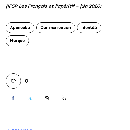
(IFOP Les Français et l’apéritif – juin 2020).
Apericube
Communication
Identité
Marque
0