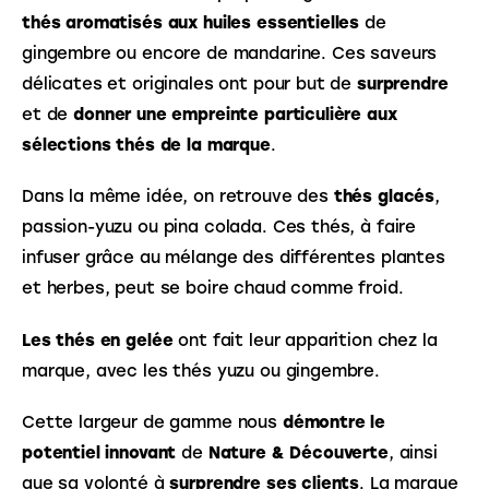
thés aromatisés aux huiles essentielles
 de 
gingembre ou encore de mandarine. Ces saveurs 
délicates et originales ont pour but de 
surprendre
et de 
donner une empreinte particulière aux 
sélections thés de la marque
.
Dans la même idée, on retrouve des 
thés glacés
, 
passion-yuzu ou pina colada. Ces thés, à faire 
infuser grâce au mélange des différentes plantes 
et herbes, peut se boire chaud comme froid.
Les thés en gelée
 ont fait leur apparition chez la 
marque, avec les thés yuzu ou gingembre.
Cette largeur de gamme nous 
démontre le 
potentiel innovant
 de 
Nature & Découverte
, ainsi 
que sa volonté à 
surprendre ses clients
. La marque 