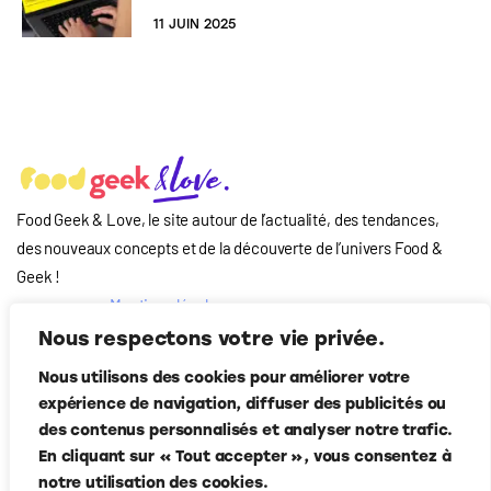
11 JUIN 2025
Food Geek & Love, le site autour de l’actualité, des tendances,
des nouveaux concepts et de la découverte de l’univers Food
&
Geek
!
Mentions légales
Qui-sommes nous
Nous respectons votre vie privée.
?
Nous utilisons des cookies pour améliorer votre
Contact
expérience de navigation, diffuser des publicités ou
Suivez-nous
des contenus personnalisés et analyser notre trafic.
En cliquant sur « Tout accepter », vous consentez à
notre utilisation des cookies.