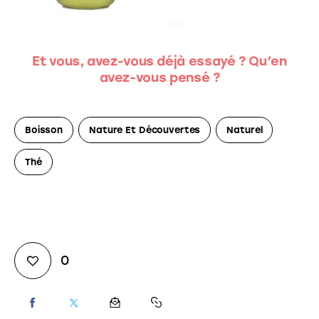
Et vous, avez-vous déjà essayé ? Qu’en
avez-vous pensé ?
Boisson
Nature Et Découvertes
Naturel
Thé
0