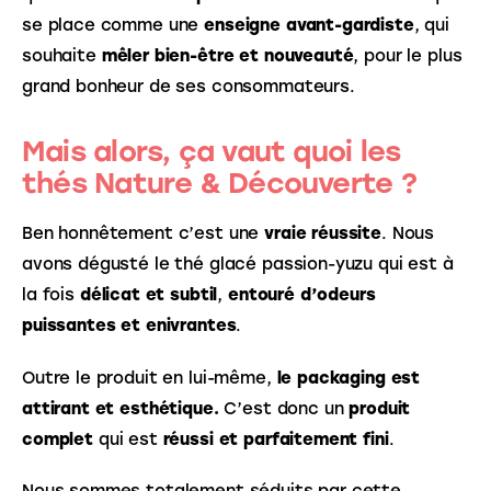
se place comme une 
enseigne avant-gardiste
, qui 
souhaite 
mêler bien-être et nouveauté
, pour le plus 
grand bonheur de ses consommateurs.
Mais alors, ça vaut quoi les
thés Nature & Découverte ?
Ben honnêtement c’est une 
vraie réussite
. Nous 
avons dégusté le thé glacé passion-yuzu qui est à 
la fois 
délicat et subtil
, 
entouré d’odeurs 
puissantes et enivrantes
.
Outre le produit en lui-même, 
le packaging est 
attirant et esthétique.
 C’est donc un 
produit 
complet
 qui est 
réussi et parfaitement fini
.