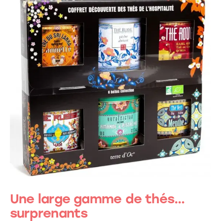
Une large gamme de thés…
surprenants