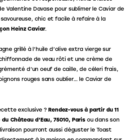
n de Valentine Davase pour sublimer le Caviar de
voureuse, chic et facile à refaire à la
açon Heinz Caviar
.
 grillé à l’huile d’olive extra vierge sur
 chiffonnade de veau rôti et une crème de
émenté d’un oeuf de caille, de céleri frais,
’oignons rouges sans oublier… le Caviar de
ecette exclusive ?
Rendez-vous à partir du 11
e du Château d’Eau, 75010, Paris
ou dans son
 livraison pourront aussi déguster le Toast
r, directement à la maison en commandant sur