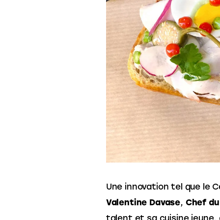
Une innovation tel que le 
Valentine Davase
,
Chef du 
talent et sa cuisine jeune,