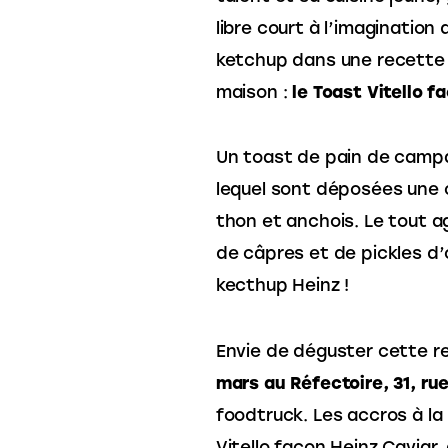
libre court à l’imaginatio
ketchup dans une recette sa
maison :
le Toast Vitello f
Un toast de pain de campagne
lequel sont déposées une
thon et anchois. Le tout agr
de câpres et de pickles d
kecthup Heinz !
Envie de déguster cette r
mars au Réfectoire, 31, ru
foodtruck. Les accros à la
Vitello façon Heinz Cavia