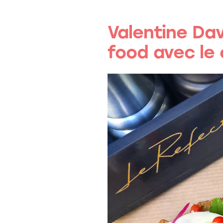
Valentine Dav
food avec le