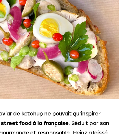
Caviar de ketchup ne pouvait qu’inspirer
street food à la française
. Séduit par son
 gourmande et responsable, Heinz a laissé