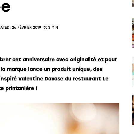
́e
ATED:
26 FÉVRIER 2019
3 MIN
́brer cet anniversaire avec originalité et pour
 la marque lance un produit unique, des
inspiré Valentine Davase du restaurant Le
e printanière !