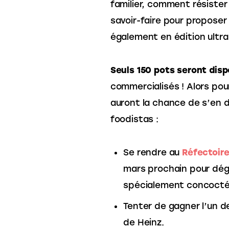
familier, comment résiste
savoir-faire pour proposer 
également en édition ultra 
Seuls 150 pots seront disp
commercialisés ! Alors pour
auront la chance de s’en d
foodistas :
Se rendre au
Réfectoir
mars prochain pour dégu
spécialement concocté
Tenter de gagner l’un d
de Heinz.