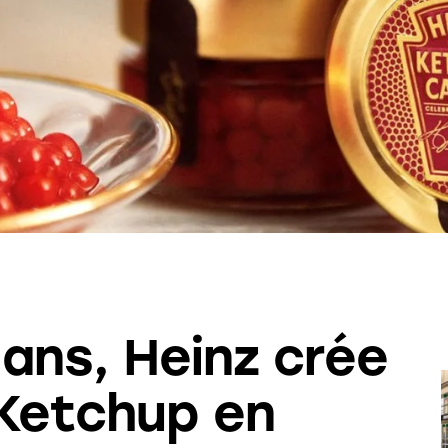
ans, Heinz crée
 Ketchup en