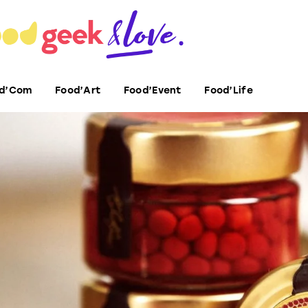
d’Com
Food’Art
Food’Event
Food’Life