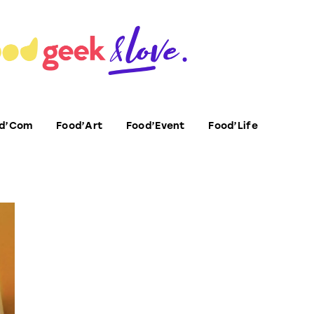
d’Com
Food’Art
Food’Event
Food’Life