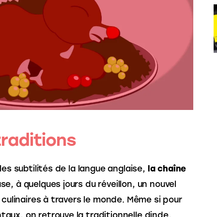
raditions
es subtilités de la langue anglaise, 
la chaîne 
use, à quelques jours du réveillon, un nouvel 
 culinaires à travers le monde. Même si pour 
ux, on retrouve la traditionnelle dinde, 