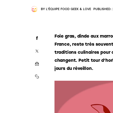
BY
L'ÉQUIPE FOOD GEEK & LOVE
PUBLISHED:
Foie gras, dinde aux marro
France, reste très souvent 
traditions culinaires pour
changent. Petit tour d’hor
jours du réveillon.