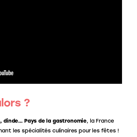
lors ?
s, dinde… Pays de la gastronomie
, la France 
nt les spécialités culinaires pour les fêtes ! 