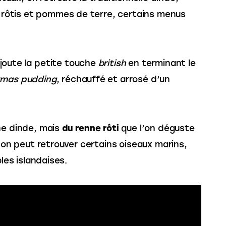
ôtis et pommes de terre, certains menus 
ajoute la petite touche 
british
 en terminant le 
tmas pudding
, réchauffé et arrosé d’un 
ne dinde, mais 
du renne rôti
 que l’on déguste 
, on peut retrouver certains oiseaux marins, 
bles islandaises.