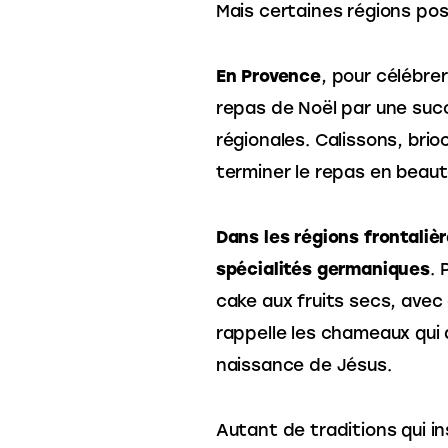
Mais certaines régions pos
En Provence
, pour célébrer
repas de Noël par une succ
régionales. Calissons, bri
terminer le repas en beaut
Dans les régions frontaliè
spécialités germaniques
. 
cake aux fruits secs, ave
rappelle les chameaux qui
naissance de Jésus. 
Autant de traditions qui i