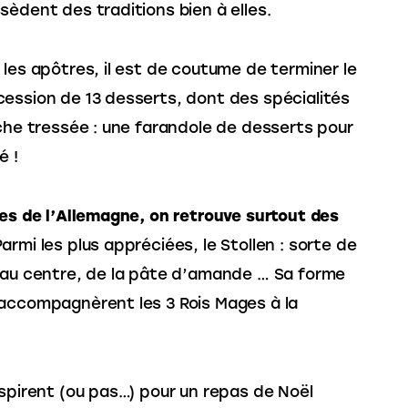
sèdent des traditions bien à elles.
 les apôtres, il est de coutume de terminer le 
ession de 13 desserts, dont des spécialités 
oche tressée : une farandole de desserts pour 
é !
res de l’Allemagne, on retrouve surtout des 
Parmi les plus appréciées, le Stollen : sorte de 
c au centre, de la pâte d’amande … Sa forme 
 accompagnèrent les 3 Rois Mages à la 
nspirent (ou pas…) pour un repas de Noël 