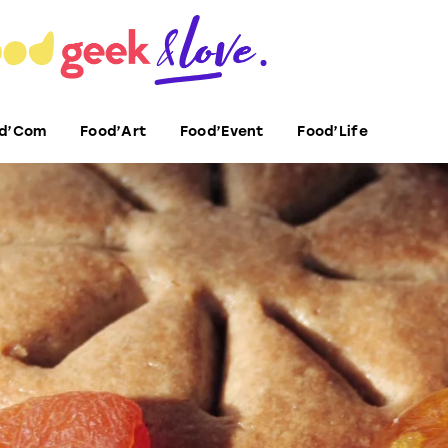
d’Com
Food’Art
Food’Event
Food’Life