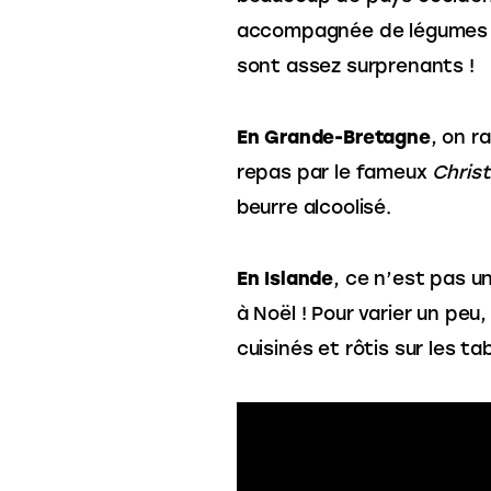
accompagnée de légumes r
sont assez surprenants ! 
En Grande-Bretagne
, on r
repas par le fameux 
Chris
beurre alcoolisé.
En Islande
, ce n’est pas u
à Noël ! Pour varier un peu
cuisinés et rôtis sur les ta