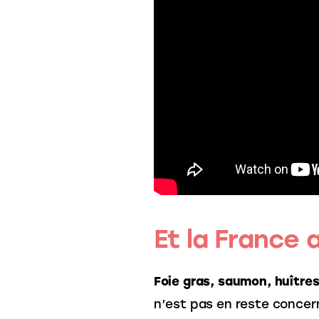
Et la France a
Foie gras, saumon, huître
n’est pas en reste concerna