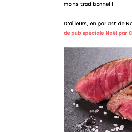
moins traditionnel ! 
D’ailleurs, en parlant de No
de pub spéciale Noël par 