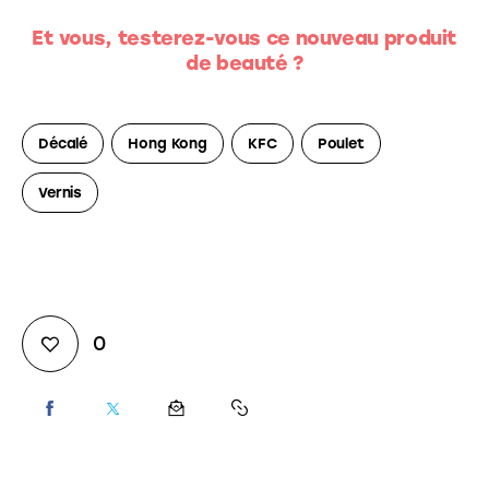
Et vous, testerez-vous ce nouveau produit
de beauté ?
Décalé
Hong Kong
KFC
Poulet
Vernis
0