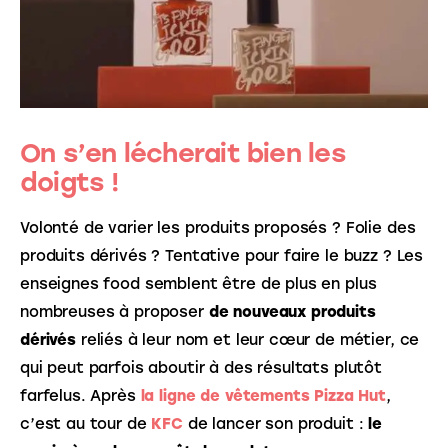
On s’en lécherait bien les
doigts !
Volonté de varier les produits proposés ? Folie des 
produits dérivés ? Tentative pour faire le buzz ? Les 
enseignes food semblent être de plus en plus 
nombreuses à proposer 
de nouveaux produits 
dérivés
 reliés à leur nom et leur cœur de métier, ce 
qui peut parfois aboutir à des résultats plutôt 
farfelus. Après 
la ligne de vêtements Pizza Hut
, 
c’est au tour de 
KFC
de lancer son produit : 
le 