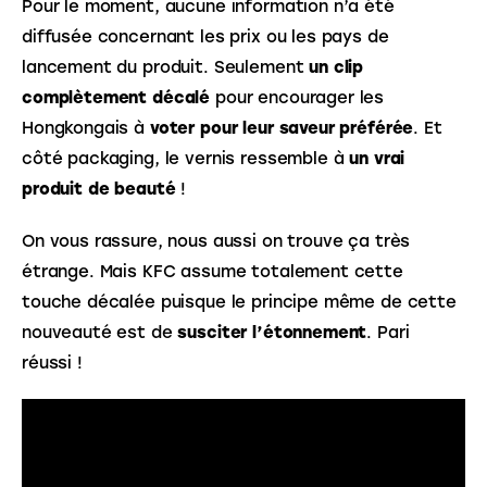
Pour le moment, aucune information n’a été 
diffusée concernant les prix ou les pays de 
lancement du produit. Seulement 
un clip 
complètement décalé
 pour encourager les 
Hongkongais à 
voter pour leur saveur préférée
. Et 
côté packaging, le vernis ressemble à 
un vrai 
produit de beauté
 ! 
On vous rassure, nous aussi on trouve ça très 
étrange. Mais KFC assume totalement cette 
touche décalée puisque le principe même de cette 
nouveauté est de 
susciter l’étonnement
. Pari 
réussi !