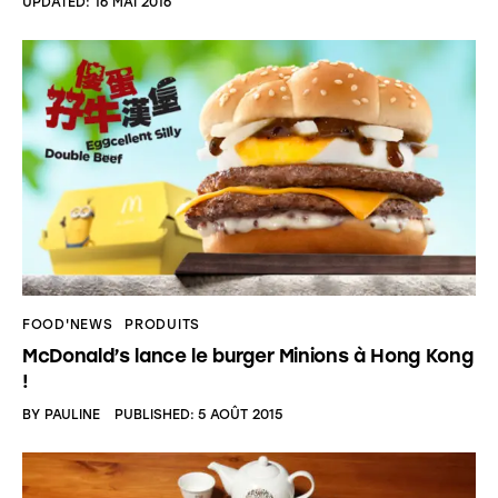
UPDATED:
16 MAI 2016
FOOD'NEWS
PRODUITS
McDonald’s lance le burger Minions à Hong Kong
!
BY
PAULINE
PUBLISHED:
5 AOÛT 2015