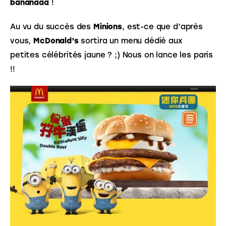
bananaaa
 !
Au vu du succès des
 Minions
, est-ce que d’après 
vous, 
McDonald’s
 sortira un menu dédié aux 
petites célébrités jaune ? ;) Nous on lance les paris 
!!