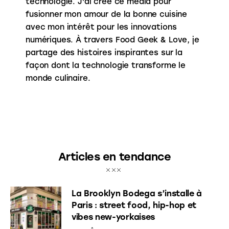
technologie. J'ai créé ce média pour
fusionner mon amour de la bonne cuisine
avec mon intérêt pour les innovations
numériques. À travers Food Geek & Love, je
partage des histoires inspirantes sur la
façon dont la technologie transforme le
monde culinaire.
Articles en tendance
La Brooklyn Bodega s’installe à
Paris : street food, hip-hop et
vibes new-yorkaises