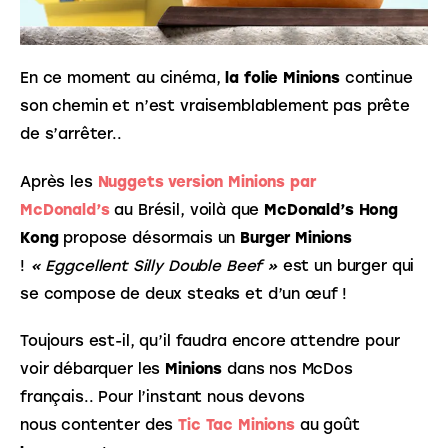
En ce moment au cinéma, 
la folie Minions
 continue 
son chemin et n’est vraisemblablement pas prête 
de s’arrêter..
Après les 
Nuggets version Minions par 
McDonald’s
 au Brésil, voilà que 
McDonald’s Hong 
Kong
 propose désormais un 
Burger Minions
! 
« Eggcellent Silly Double Beef »
 est un burger qui 
se compose de deux steaks et d’un œuf !
Toujours est-il, qu’il faudra encore attendre pour 
voir débarquer les 
Minions
 dans nos McDos 
français.. Pour l’instant nous devons 
nous contenter des 
Tic Tac Minions
 au goût 