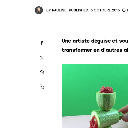
BY
PAULINE
PUBLISHED:
6 OCTOBRE 2015
Une artiste déguise et scu
transformer en d’autres al