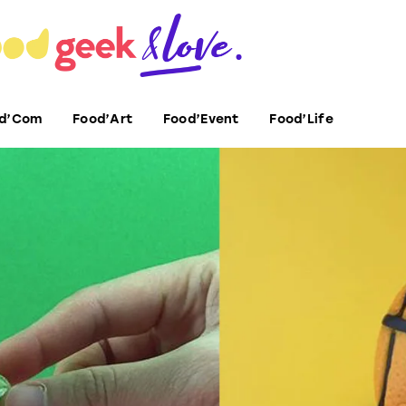
d’Com
Food’Art
Food’Event
Food’Life