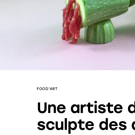
FOOD'ART
Une artiste 
sculpte des 