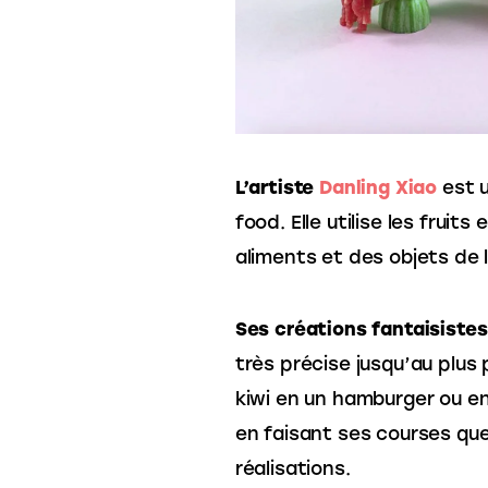
L’a
rtiste 
Danling Xiao
est 
food. Elle utilise les fruit
aliments et des objets de l
Ses créations fantaisistes
très précise jusqu’au plus 
kiwi en un hamburger ou en
en faisant ses courses que
réalisations.