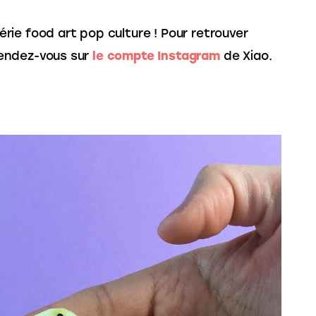
ie food art pop culture ! Pour retrouver 
 rendez-vous sur 
le compte Instagram
 de Xiao.