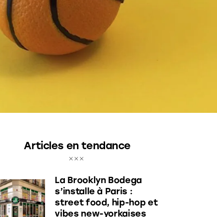
Articles en tendance
La Brooklyn Bodega
s’installe à Paris :
street food, hip-hop et
vibes new-yorkaises