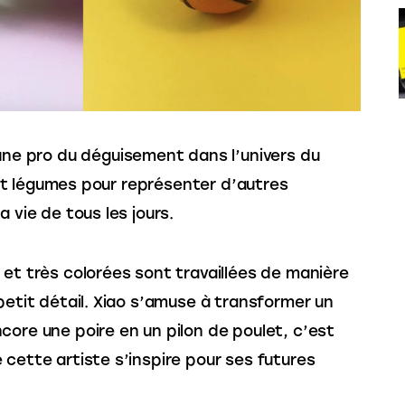
une pro du déguisement dans l’univers du 
s et légumes pour représenter d’autres 
a vie de tous les jours.
 et très colorées sont travaillées de manière 
petit détail. Xiao s’amuse à transformer un 
core une poire en un pilon de poulet, c’est 
 cette artiste s’inspire pour ses futures 