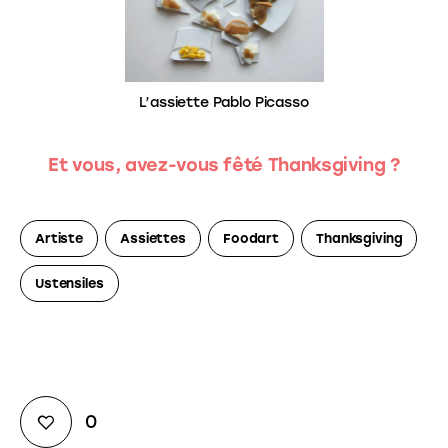
L’assiette Pablo Picasso
Et vous, avez-vous fêté Thanksgiving ?
Artiste
Assiettes
Foodart
Thanksgiving
Ustensiles
0