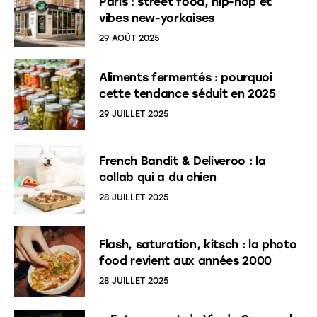
Paris : street food, hip-hop et
vibes new-yorkaises
29 AOÛT 2025
Aliments fermentés : pourquoi
cette tendance séduit en 2025
29 JUILLET 2025
French Bandit & Deliveroo : la
collab qui a du chien
28 JUILLET 2025
Flash, saturation, kitsch : la photo
food revient aux années 2000
28 JUILLET 2025