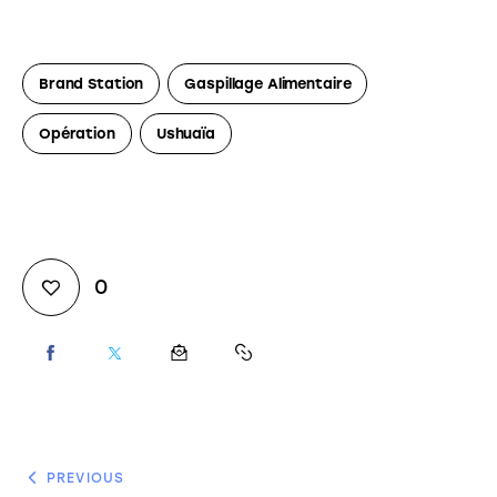
Brand Station
Gaspillage Alimentaire
Opération
Ushuaïa
0
PREVIOUS