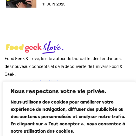
11 JUIN 2025
Food Geek & Love, le site autour de l’actualité, des tendances,
des nouveaux concepts et de la découverte de l’univers Food
&
Geek
!
Mentions légales
Qui-sommes nous
Nous respectons votre vie privée.
?
Nous utilisons des cookies pour améliorer votre
Contact
expérience de navigation, diffuser des publicités ou
Suivez-nous
des contenus personnalisés et analyser notre trafic.
En cliquant sur « Tout accepter », vous consentez à
notre utilisation des cookies.