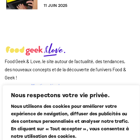
11 JUIN 2025
Food Geek & Love, le site autour de l’actualité, des tendances,
des nouveaux concepts et de la découverte de l’univers Food
&
Geek
!
Mentions légales
Qui-sommes nous
Nous respectons votre vie privée.
?
Nous utilisons des cookies pour améliorer votre
Contact
expérience de navigation, diffuser des publicités ou
Suivez-nous
des contenus personnalisés et analyser notre trafic.
En cliquant sur « Tout accepter », vous consentez à
notre utilisation des cookies.