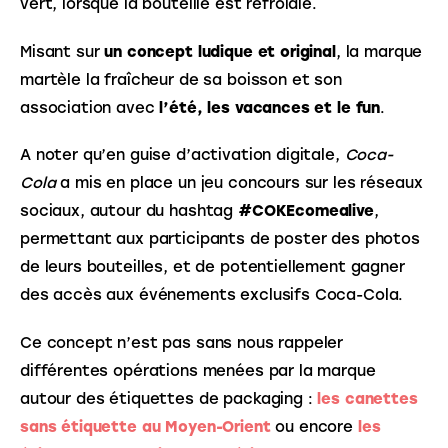
vert, lorsque la bouteille est refroidie.
Misant sur 
un concept ludique et original
, la marque 
martèle la fraîcheur de sa boisson et son 
association avec 
l’été, les vacances et le fun
.
A noter qu’en guise d’activation digitale, 
Coca-
Cola
 a mis en place un jeu concours sur les réseaux 
sociaux, autour du hashtag 
#COKEcomealive
, 
permettant aux participants de poster des photos 
de leurs bouteilles, et de potentiellement gagner 
des accès aux événements exclusifs Coca-Cola.
Ce concept n’est pas sans nous rappeler 
différentes opérations menées par la marque 
autour des étiquettes de packaging : 
les canettes 
sans étiquette au Moyen-Orient
 ou encore 
les 