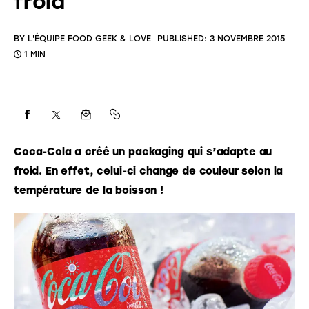
froid
BY
L'ÉQUIPE FOOD GEEK & LOVE
PUBLISHED:
3 NOVEMBRE 2015
1 MIN
Coca-Cola a créé un packaging qui s’adapte au 
froid. En effet, celui-ci change de couleur selon la 
température de la boisson !