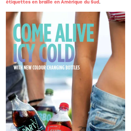
étiquettes en braille en Amérique du Sud
.