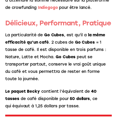
d’atteindre la somme nécessaire sur la plateforme 
de crowfunding
Indiegogo
pour être lancé.
Délicieux, Performant,
Pratique
La particularité de
 Go Cubes
, est qu’il a
 la même 
efficacité qu’un café
. 2 cubes de 
Go Cubes
 = 1 
tasse de café. Il est disponible en trois parfums : 
Nature, Latte et Mocha. 
Go Cubes
 peut se 
transporter partout, conserve le vrai goût unique 
du café et vous permettra de rester en forme 
toute la journée.
Le paquet Becky
 contient l’équivalent de 
40 
tasses
 de café disponible pour 
50 dollars
, ce 
qui équivaut à 1,25 dollars par tasse.