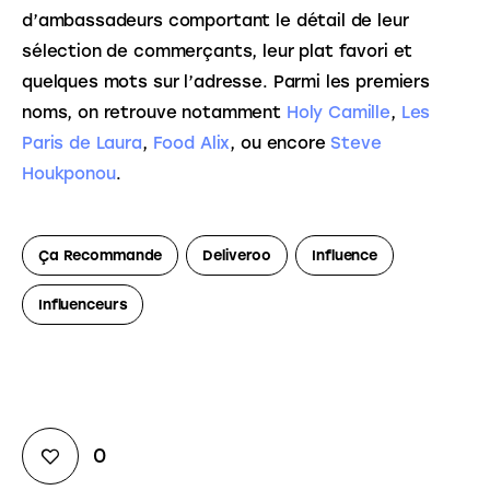
d’ambassadeurs comportant le détail de leur 
sélection de commerçants, leur plat favori et 
quelques mots sur l’adresse. Parmi les premiers 
noms, on retrouve notamment 
​Holy Camille
​, ​
Les 
Paris de Laura
​, ​
Food Alix​
​, ou encore ​
Steve 
Houkponou
​.
Ça Recommande
Deliveroo
Influence
Influenceurs
0