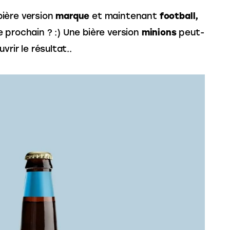
ière version 
marque
 et maintenant 
football,
 prochain ? :) Une bière version 
minions
 peut-
vrir le résultat..