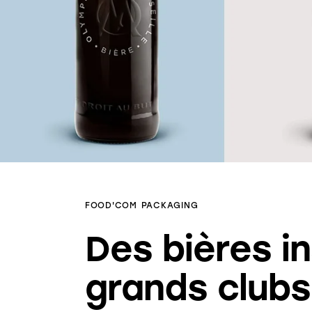
FOOD'COM
PACKAGING
Des bières i
grands clubs