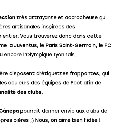
ection
 très attrayante et accrocheuse qui 
ières artisanales inspirées des 
entier. Vous trouverez donc dans cette 
me la Juventus, le Paris Saint-Germain, le FC 
ou encore l’Olympique Lyonnais.
bière disposent d’étiquettes frappantes, qui 
 les couleurs des équipes de Foot afin de 
nnalité des clubs
.
 Cánepa
 pourrait donner envie aux clubs de 
pres bières ;) Nous, on aime bien l’idée !