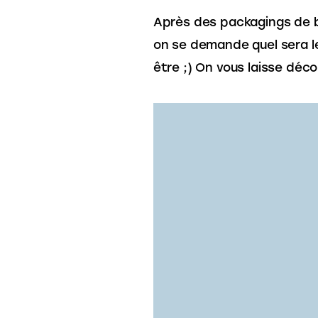
Après des packagings de b
on se demande quel sera le
être ;) On vous laisse décou