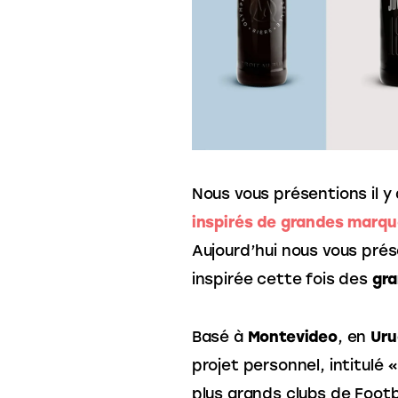
Nous vous présentions il y 
inspirés de grandes marq
Aujourd’hui nous vous pré
inspirée cette fois des 
gra
Basé à
 Montevideo
, en
 Ur
projet personnel, intitulé 
plus grands clubs de Footba