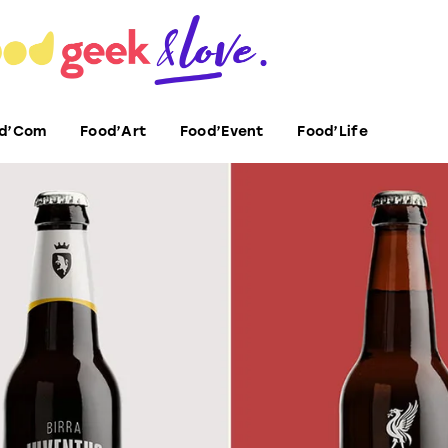
d’Com
Food’Art
Food’Event
Food’Life