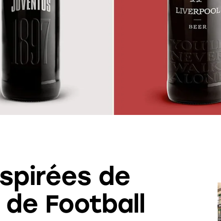
nspirées de
 de Football