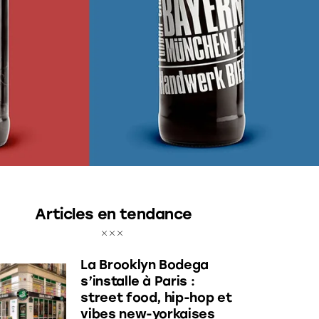
Articles en tendance
La Brooklyn Bodega
s’installe à Paris :
street food, hip-hop et
vibes new-yorkaises