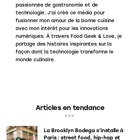
passionnée de gastronomie et de
technologie. J'ai créé ce média pour
fusionner mon amour de la bonne cuisine
avec mon intérêt pour les innovations
numériques. À travers Food Geek & Love, je
partage des histoires inspirantes sur la
façon dont la technologie transforme le
monde culinaire.
Articles en tendance
La Brooklyn Bodega s’installe à
Paris : street food, hip-hop et