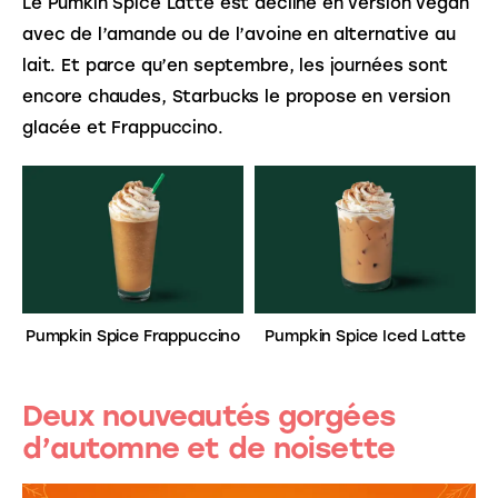
Le Pumkin Spice Latte est décliné en version vegan
avec de l’amande ou de l’avoine en alternative au
lait. Et parce qu’en septembre, les journées sont
encore chaudes, Starbucks le propose en version
glacée et Frappuccino.
Pumpkin Spice Frappuccino
Pumpkin Spice Iced Latte
Deux nouveautés gorgées
d’automne et de noisette