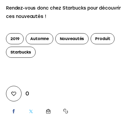
Rendez-vous donc chez Starbucks pour découvrir
ces nouveautés !
2019
Automne
Nouveautés
Produit
Starbucks
0