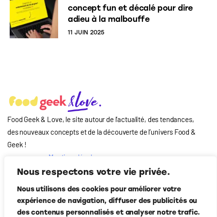
concept fun et décalé pour dire
adieu à la malbouffe
11 JUIN 2025
Food Geek & Love, le site autour de l’actualité, des tendances,
des nouveaux concepts et de la découverte de l’univers Food
&
Geek
!
Mentions légales
Qui-sommes nous
Nous respectons votre vie privée.
?
Nous utilisons des cookies pour améliorer votre
Contact
expérience de navigation, diffuser des publicités ou
Suivez-nous
des contenus personnalisés et analyser notre trafic.