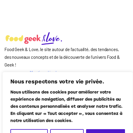
Food Geek & Love, le site autour de l’actualité, des tendances,
des nouveaux concepts et de la découverte de l’univers Food
&
Geek
!
Mentions légales
Qui-sommes nous
Nous respectons votre vie privée.
?
Nous utilisons des cookies pour améliorer votre
Contact
expérience de navigation, diffuser des publicités ou
Suivez-nous
des contenus personnalisés et analyser notre trafic.
En cliquant sur « Tout accepter », vous consentez à
notre utilisation des cookies.