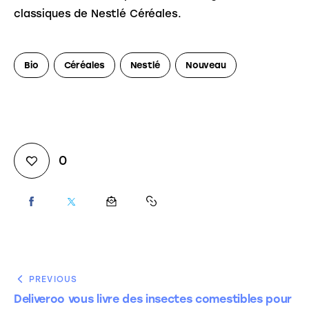
classiques de Nestlé Céréales.
Bio
Céréales
Nestlé
Nouveau
0
PREVIOUS
Deliveroo vous livre des insectes comestibles pour