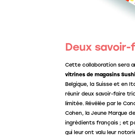
Deux savoir-f
Cette collaboration sera 
vitrines de magasins Sush
Belgique, la Suisse et en It
réunir deux savoir-faire tr
limitée. Révélée par le Co
Cohen, la Jeune Marque de 
ingrédients français ; et 
qui leur ont valu leur noto