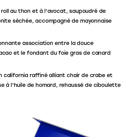
 roll au thon et à l’avocat, saupoudré de
bonite séchée, accompagné de mayonnaise
tonnante association entre la douce
cao et le fondant du foie gras de canard
n california raffiné alliant chair de crabe et
e à l’huile de homard, rehaussé de ciboulette