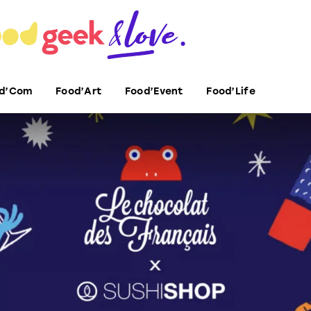
d’Com
Food’Art
Food’Event
Food’Life