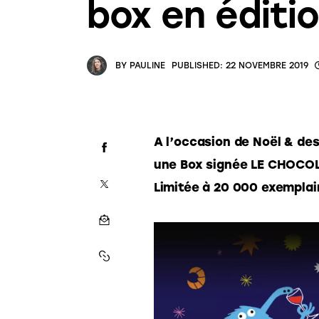
box en éditio
BY
PAULINE
PUBLISHED:
22 NOVEMBRE 2019
A l’occasion de Noël & de
une Box signée LE CHOCOL
Limitée à 20 000 exemplai