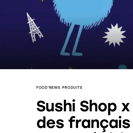
FOOD'NEWS
PRODUITS
Sushi Shop x
des français 