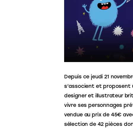
Depuis ce jeudi 21 novembr
s’associent et proposent u
designer et illustrateur br
vivre ses personnages préfé
vendue au prix de 45€ avec
sélection de 42 pièces don