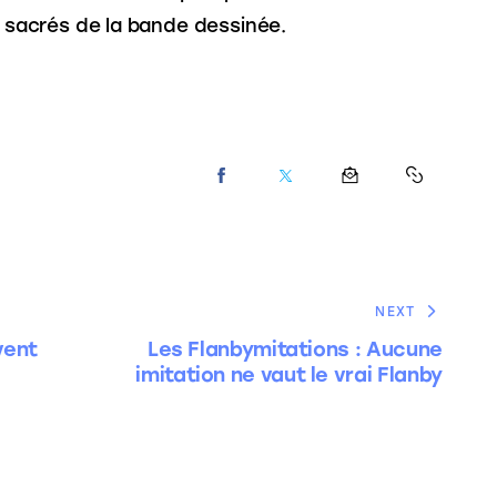
es sacrés de la bande dessinée.
NEXT
vent
Les Flanbymitations : Aucune
imitation ne vaut le vrai Flanby