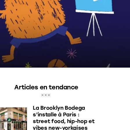
Articles en tendance
La Brooklyn Bodega
s’installe à Paris :
street food, hip-hop et
vibes new-yorkaises