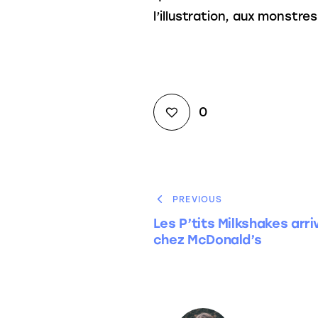
l’illustration, aux monstr
0
PREVIOUS
Les P’tits Milkshakes arri
chez McDonald’s