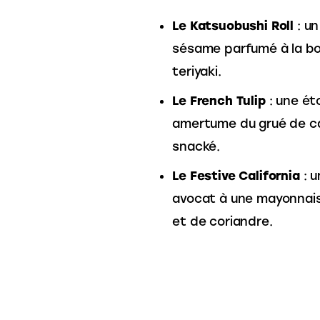
Le Katsuobushi Roll
: un
sésame parfumé à la 
teriyaki.
Le French Tulip
: une é
amertume du grué de ca
snacké.
Le Festive California
: u
avocat à une mayonnais
et de coriandre.