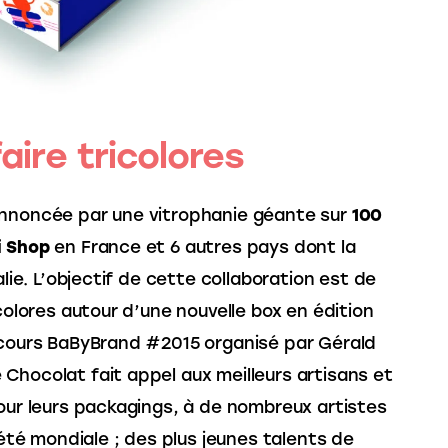
aire tricolores
annoncée par une vitrophanie géante sur 
100 
i Shop
 en France et 6 autres pays dont la 
alie. L’objectif de cette collaboration est de 
icolores autour d’une nouvelle box en édition 
ncours BaByBrand #2015 organisé par Gérald 
Chocolat fait appel aux meilleurs artisans et 
pour leurs packagings, à de nombreux artistes 
riété mondiale ; des plus jeunes talents de 