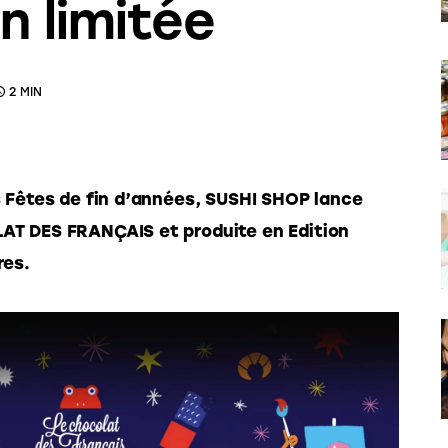
n limitée
2 MIN
s Fêtes de fin d’années, SUSHI SHOP lance 
AT DES FRANÇAIS et produite en Edition 
res.