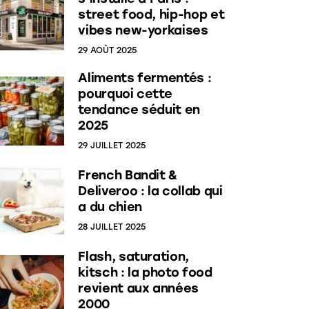
street food, hip-hop et
vibes new-yorkaises
29 AOÛT 2025
Aliments fermentés :
pourquoi cette
tendance séduit en
2025
29 JUILLET 2025
French Bandit &
Deliveroo : la collab qui
a du chien
28 JUILLET 2025
Flash, saturation,
kitsch : la photo food
revient aux années
2000