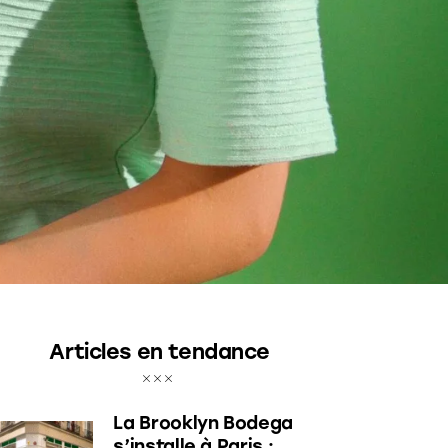
Articles en tendance
La Brooklyn Bodega
s’installe à Paris :