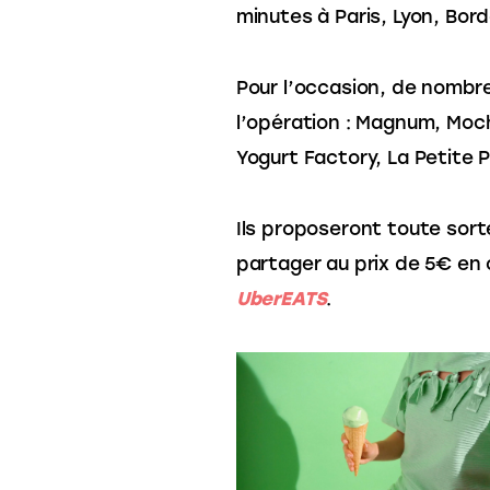
minutes à Paris, Lyon, Bo
Pour l’occasion, de nombre
l’opération : Magnum, Mochi
Yogurt Factory, La Petite 
Ils proposeront toute sorte
partager au prix de 5€ en
UberEATS
.