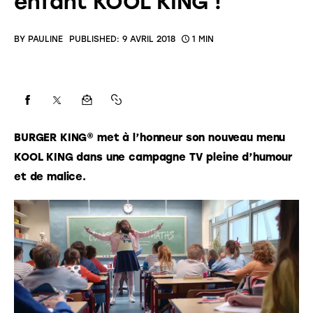
enfant KOOL KING !
BY
PAULINE
PUBLISHED:
9 AVRIL 2018
1 MIN
BURGER KING® met à l’honneur son nouveau menu 
KOOL KING dans une campagne TV pleine d’humour 
et de malice.