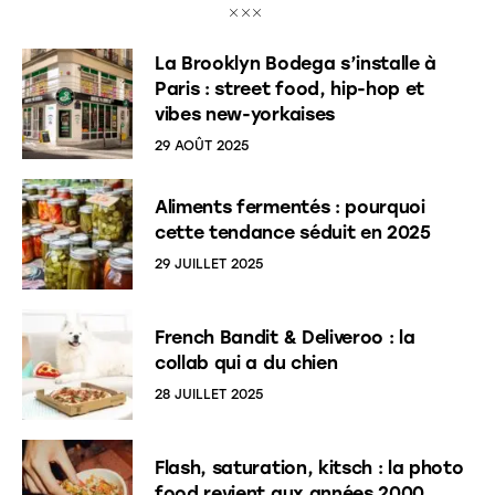
La Brooklyn Bodega s’installe à
Paris : street food, hip-hop et
vibes new-yorkaises
29 AOÛT 2025
Aliments fermentés : pourquoi
cette tendance séduit en 2025
29 JUILLET 2025
French Bandit & Deliveroo : la
collab qui a du chien
28 JUILLET 2025
Flash, saturation, kitsch : la photo
food revient aux années 2000