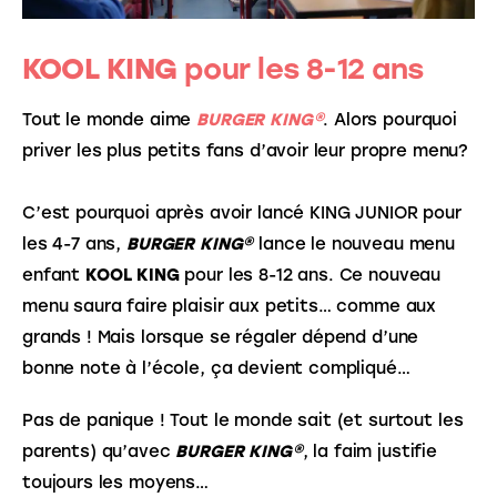
KOOL KING
pour les 8-12 ans
Tout le monde aime 
BURGER KING®
. Alors pourquoi 
priver les plus petits fans d’avoir leur propre menu?
C’est pourquoi après avoir lancé KING JUNIOR pour 
les 4-7 ans, 
BURGER KING®
 lance le nouveau menu 
enfant 
KOOL KING
 pour les 8-12 ans. Ce nouveau 
menu saura faire plaisir aux petits… comme aux 
grands ! Mais lorsque se régaler dépend d’une 
bonne note à l’école, ça devient compliqué…
Pas de panique ! Tout le monde sait (et surtout les 
parents) qu’avec 
BURGER KING®
, la faim justifie 
toujours les moyens…