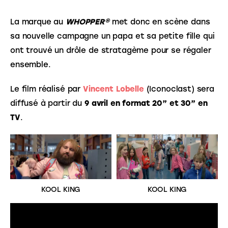
La marque au 
WHOPPER®
 met donc en scène dans 
sa nouvelle campagne un papa et sa petite fille qui 
ont trouvé un drôle de stratagème pour se régaler 
ensemble.
Le film réalisé par 
Vincent Lobelle
 (Iconoclast) sera 
diffusé à partir du
 9 avril en format 20” et 30” en 
TV
.
KOOL KING
KOOL KING